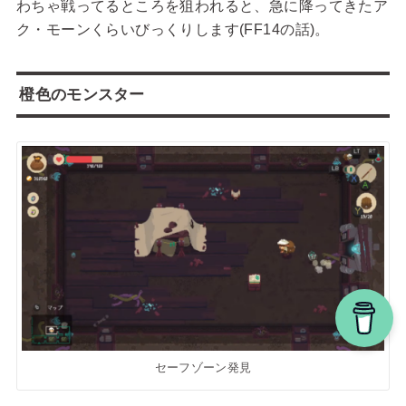
わちゃ戦ってるところを狙われると、急に降ってきたア
ク・モーンくらいびっくりします(FF14の話)。
橙色のモンスター
セーフゾーン発見