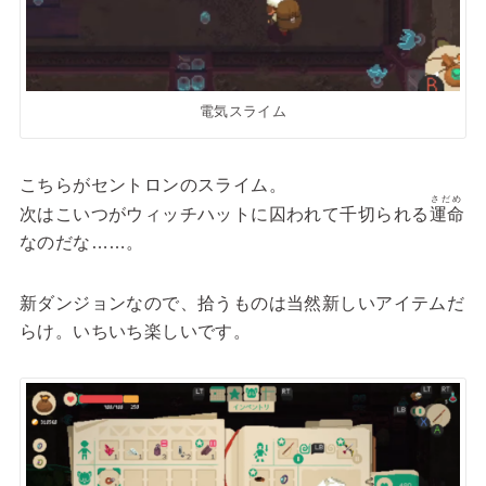
電気スライム
こちらがセントロンのスライム。
さだめ
次はこいつがウィッチハットに囚われて千切られる
運命
なのだな……。
新ダンジョンなので、拾うものは当然新しいアイテムだ
らけ。いちいち楽しいです。