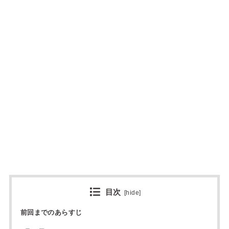
目次
[
hide
]
前回までのあらすじ