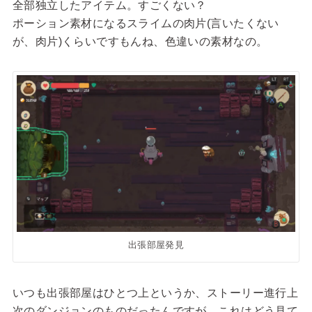
全部独立したアイテム。すごくない？
ポーション素材になるスライムの肉片(言いたくない
が、肉片)くらいですもんね、色違いの素材なの。
出張部屋発見
いつも出張部屋はひとつ上というか、ストーリー進行上
次のダンジョンのものだったんですが、これはどう見て