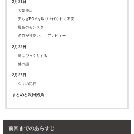
2月21日
大繁盛店
安らぎBGMを取り上げられて不安
橙色のモンスター
名前が可愛い、『アンピィー』
2月22日
鳥はびっくりする
鍵の謎
2月23日
久々の犯行
まとめと次回抱負
前回までのあらすじ