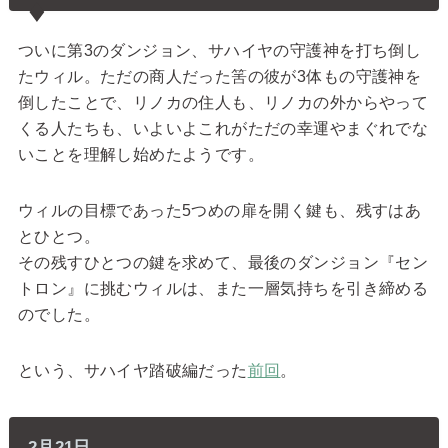
ついに第3のダンジョン、サハイヤの守護神を打ち倒し
たウィル。ただの商人だった筈の彼が3体もの守護神を
倒したことで、リノカの住人も、リノカの外からやって
くる人たちも、いよいよこれがただの幸運やまぐれでな
いことを理解し始めたようです。
ウィルの目標であった5つめの扉を開く鍵も、残すはあ
とひとつ。
その残すひとつの鍵を求めて、最後のダンジョン『セン
トロン』に挑むウィルは、また一層気持ちを引き締める
のでした。
という、サハイヤ踏破編だった
前回
。
2月21日