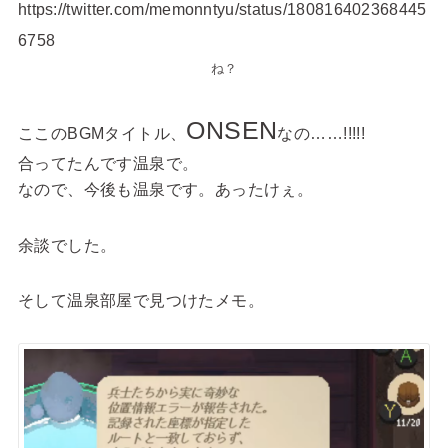
https://twitter.com/memonntyu/status/180816402368445
6758
ね？
ONSEN
ここのBGMタイトル、
なの……!!!!!
合ってたんです温泉で。
なので、今後も温泉です。あったけぇ。
余談でした。
そして温泉部屋で見つけたメモ。