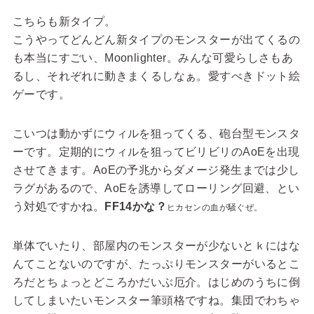
こちらも新タイプ。
こうやってどんどん新タイプのモンスターが出てくるの
も本当にすごい、Moonlighter。みんな可愛らしさもあ
るし、それぞれに動きまくるしなぁ。愛すべきドット絵
ゲーです。
こいつは動かずにウィルを狙ってくる、砲台型モンスタ
ーです。定期的にウィルを狙ってビリビリのAoEを出現
させてきます。AoEの予兆からダメージ発生までは少し
ラグがあるので、AoEを誘導してローリング回避、とい
う対処ですかね。
FF14かな？
ヒカセンの血が騒ぐぜ。
単体でいたり、部屋内のモンスターが少ないとｋにはな
んてことないのですが、たっぷりモンスターがいるとこ
ろだとちょっとどころかだいぶ厄介。はじめのうちに倒
してしまいたいモンスター筆頭格ですね。集団でわちゃ