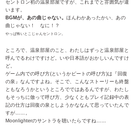
セントロン初の温泉部屋ですが、これまでと雰囲気が違
います。
BGMが、あの曲じゃない。
ほんわかあったかい、あの
曲じゃない！ なに！？
やっぱ怖いとこじゃんセントロン。
ところで、温泉部屋のこと、わたしはずっと温泉部屋と
呼んでるわけですけど。いや日本語がおかしいんですけ
ど。
ゲーム内での呼び方(というかピートの呼び方)は『回復
の泉』なんですよね。そこで、こんなストーリーも終盤
ともなろうかというところでではあるんですが、わたし
もそっちに倣って呼び方、少なくともプレイ記録中の表
記の仕方は回復の泉としようかななんて思っていたんで
すが……。
Moonlighterのサントラを聴いたらですね……