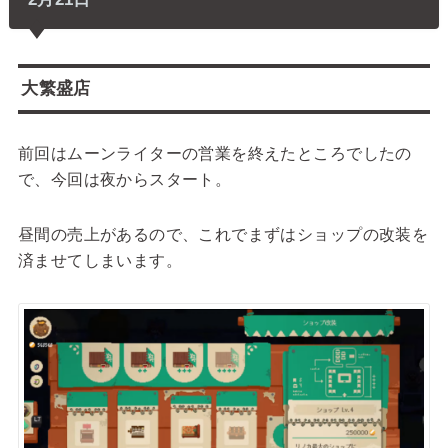
大繁盛店
前回はムーンライターの営業を終えたところでしたの
で、今回は夜からスタート。
昼間の売上があるので、これでまずはショップの改装を
済ませてしまいます。