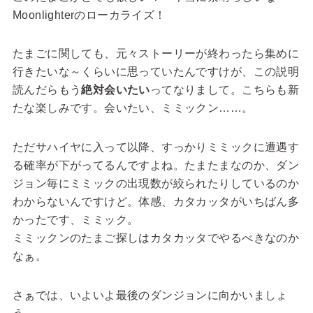
Moonlighterのローカライズ！
たまごに関しても、元々ストーリーが終わったら集めに
行きたいな～くらいに思っていたんですけが、この説明
読んだらもう
絶対会いたい
ってなりまして。こちらも新
たな楽しみです。会いたい、ミミックン……。
ただサハイヤに入って以降、すっかりミミックに遭遇す
る確率が下がってるんですよね。たまたまなのか、ダン
ジョン毎にミミックの出現数が絞られたりしているのか
わからないんですけど。体感、カタカッタがいちばん多
かったです、ミミック。
ミミックンのたまご探しはカタカッタでやるべきなのか
なぁ。
さぁでは、いよいよ最後のダンジョンに向かいましょ
う。