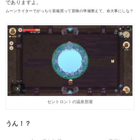
でありますよ。
ムーンライターでがっちり装備買って冒険の準備整えて、命大事にしな？
セントロンⅠの温泉部屋
うん！？