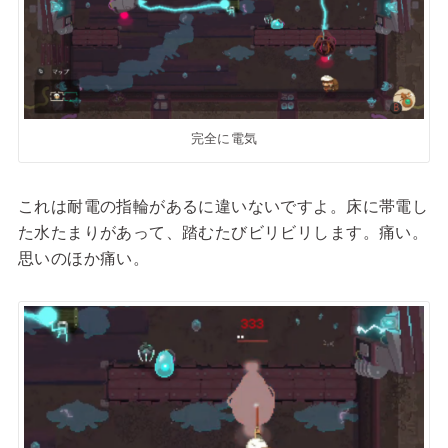
完全に電気
これは耐電の指輪があるに違いないですよ。床に帯電し
た水たまりがあって、踏むたびビリビリします。痛い。
思いのほか痛い。