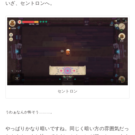
いざ、セントロンへ。
セントロン
うわぁなんか怖そう………。
やっぱりかなり暗いですね。同じく暗い方の雰囲気だっ