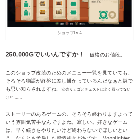
ショップLv.4
250,000Gでいいんですか！
破格のお値段。
このショップ改装のためのメニュー一覧を見ていても、
そろそろ物語が終盤に差し掛かっているんだなぁと嫌で
も思い知らされますね。
安売りカゴとチェストは全く買ってない
けど……。
ストーリーのあるゲームの、そろそろ終わりますよって
いう雰囲気苦手なんですよね。寂しい。好きなゲーム
は、早く続きをやりたいけど終わらないでほしいとい
う、なんとも矛盾した感情抱きがちです。Moonlighter