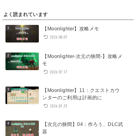
よく読まれています
【Moonlighter】攻略メモ
2026.08.07
【Moonlighter-次元の狭間-】攻略メ
モ
2026.07.17
【Moonlighter】11：クエストカウ
ンターのご利用は計画的に
2026.01.29
【次元の狭間】04：作ろう、DLC武
器