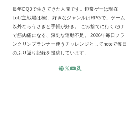
長年DQ3で生きてきた人間です。恒常ゲーは現在
LoL(主戦場は橋)。好きなジャンルはRPGで、ゲーム
以外ならうさぎと手帳が好き。 ごみ捨てに行くだけ
で筋肉痛になる、深刻な運動不足。 2026年毎日フラ
ンクリンプランナー使うチャレンジとしてnoteで毎日
のふり返り記録を投稿しています。