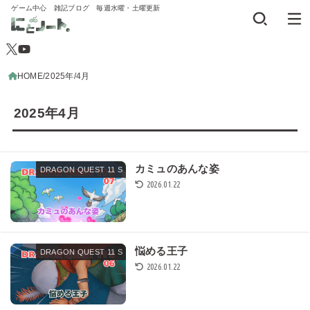
ゲーム中心 雑記ブログ 毎週水曜・土曜更新
HOME
2025年
4月
2025年4月
カミュのあんな姿
DRAGON QUEST 11 S
2026.01.22
悩める王子
DRAGON QUEST 11 S
2026.01.22