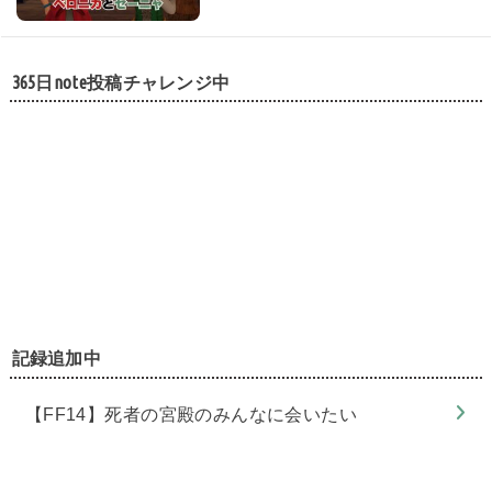
365日note投稿チャレンジ中
記録追加中
【FF14】死者の宮殿のみんなに会いたい