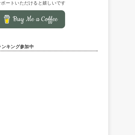
サポートいただけると嬉しいです
Buy Me a Coffee
ランキング参加中