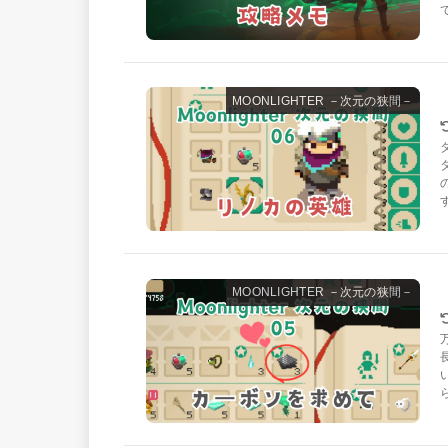
MOONLIGHTER －次元の狭間－
MOONLIGHTER －次元の狭間－