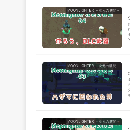
MOONLIGHTER －次元の狭間－
MOONLIGHTER －次元の狭間－
MOONLIGHTER －次元の狭間－