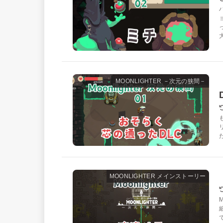
MOONLIGHTER －次元の狭間－
MOONLIGHTER メインストーリー