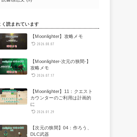
よく読まれています
【Moonlighter】攻略メモ
2026.08.07
【Moonlighter-次元の狭間-】
攻略メモ
2026.07.17
【Moonlighter】11：クエスト
カウンターのご利用は計画的
に
2026.01.29
【次元の狭間】04：作ろう、
DLC武器