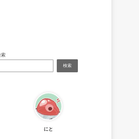
検索
検索
にと