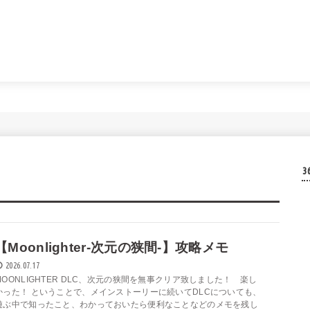
【Moonlighter-次元の狭間-】攻略メモ
2026.07.17
MOONLIGHTER DLC、次元の狭間を無事クリア致しました！ 楽し
かった！ ということで、メインストーリーに続いてDLCについても、
遊ぶ中で知ったこと、わかっておいたら便利なことなどのメモを残し