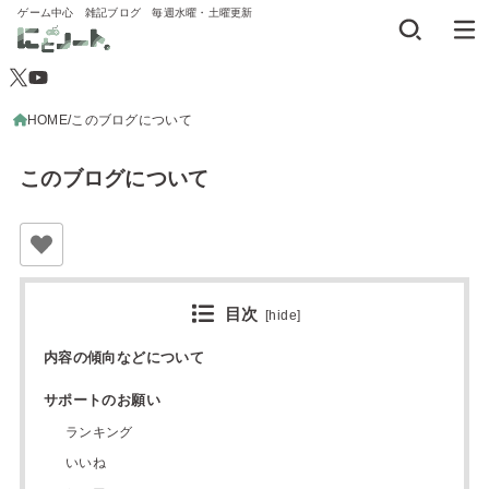
ゲーム中心 雑記ブログ 毎週水曜・土曜更新
HOME
このブログについて
このブログについて
目次
[
hide
]
内容の傾向などについて
サポートのお願い
ランキング
いいね