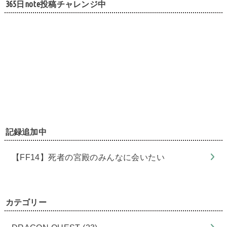
365日note投稿チャレンジ中
記録追加中
【FF14】死者の宮殿のみんなに会いたい
カテゴリー