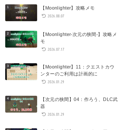
【Moonlighter】攻略メモ
2026.08.07
【Moonlighter-次元の狭間-】攻略メ
モ
2026.07.17
【Moonlighter】11：クエストカウ
ンターのご利用は計画的に
2026.01.29
【次元の狭間】04：作ろう、DLC武
器
2026.01.29