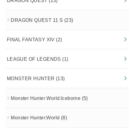
DRAGON QUEST
(23)
DRAGON QUEST 11 S
(23)
FINAL FANTASY XIV
(2)
LEAGUE OF LEGENDS
(1)
MONSTER HUNTER
(13)
Monster Hunter World:Iceborne
(5)
Monster Hunter:World
(8)