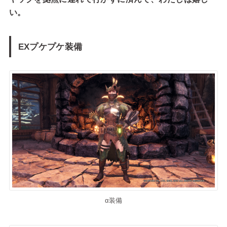
い。
EXプケプケ装備
α装備