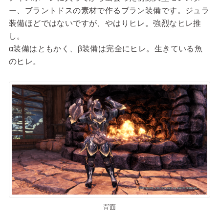
ー、ブラントドスの素材で作るブラン装備です。ジュラ
装備ほどではないですが、やはりヒレ。強烈なヒレ推
し。
α装備はともかく、β装備は完全にヒレ。生きている魚
のヒレ。
背面