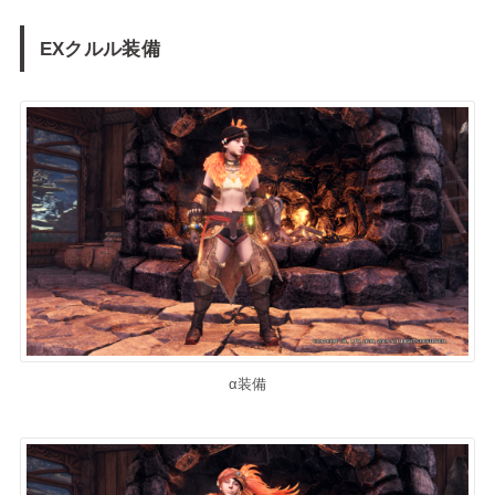
EXクルル装備
α装備