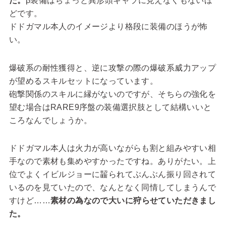
た。
β装備はちょっと異形頭キャラに見えなくもないほ
どです。
ドドガマル本人のイメージより格段に装備のほうが怖
い。
爆破系の耐性獲得と、逆に攻撃の際の爆破系威力アップ
が望めるスキルセットになっています。
砲撃関係のスキルに縁がないのですが、そちらの強化を
望む場合はRARE9序盤の装備選択肢として結構いいと
ころなんでしょうか。
ドドガマル本人は火力が高いながらも割と組みやすい相
手なので素材も集めやすかったですね。ありがたい。上
位でよくイビルジョーに齧られてぶんぶん振り回されて
いるのを見ていたので、なんとなく同情してしまうんで
すけど……
素材の為なので大いに狩らせていただきまし
た。