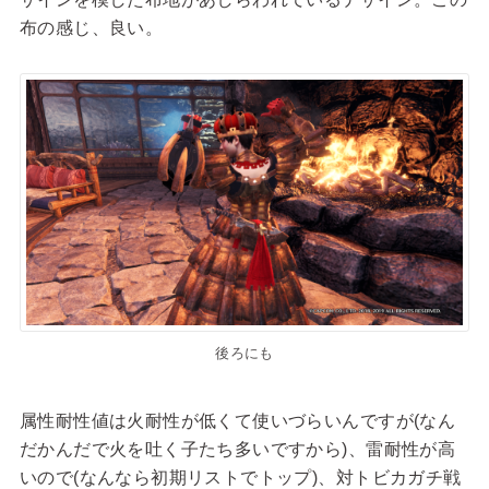
布の感じ、良い。
後ろにも
属性耐性値は火耐性が低くて使いづらいんですが(なん
だかんだで火を吐く子たち多いですから)、雷耐性が高
いので(なんなら初期リストでトップ)、対トビカガチ戦