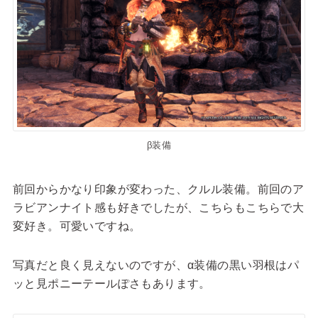
β装備
前回からかなり印象が変わった、クルル装備。前回のア
ラビアンナイト感も好きでしたが、こちらもこちらで大
変好き。可愛いですね。
写真だと良く見えないのですが、α装備の黒い羽根はパ
ッと見ポニーテールぽさもあります。