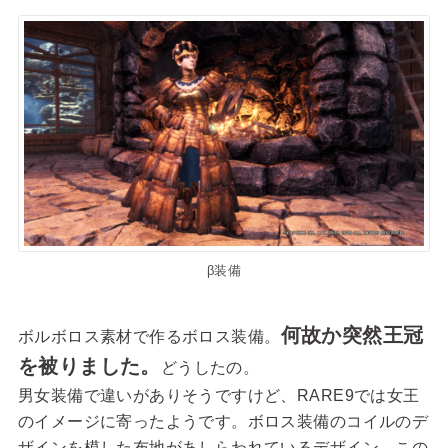
β装備
何故か突然王冠
ボルボロス素材で作るボロス装備。
を被りました。
どうしたの。
男女装備で違いがありそうですけど、RARE9では女王
のイメージに寄ったようです。ボロス装備のコイルのデ
ザインを模した布地があしらわれているデザイン。この