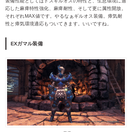
装備性能としてはドスギルオスの特性と、生息環境に適
応した麻痺特性強化、麻痺耐性、そして更に属性開放。
それぞれMAX値です。やるなぁギルオス装備。瘴気耐
性と瘴気環境適応もついてきます。いいですね。
EXガマル装備