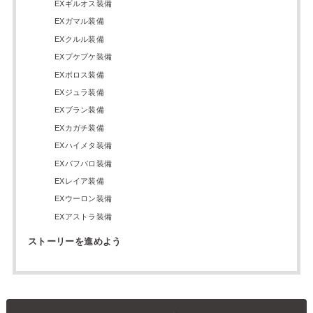
EXギルオス装備
EXガマル装備
EXクルル装備
EXプケプケ装備
EXボロス装備
EXジュラ装備
EXブラン装備
EXカガチ装備
EXハイメタ装備
EXバフバロ装備
EXレイア装備
EXウーロン装備
EXアストラ装備
ストーリーを進めよう